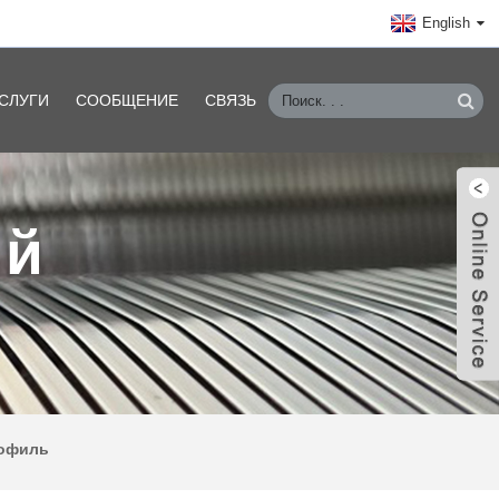
English
СЛУГИ
СООБЩЕНИЕ
СВЯЗЬ
ый
офиль