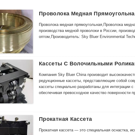
Проволока Медная Прямоугольна
Проволока медная прямоугольная,Проволока медна
производства медной проволоки в России, произво
оптом,Производитель: Sky Bluer Environmental Tec
Кассеты С Волочильными Ролик
Компания Sky Bluer China производит высококачес
редукционные кассеты, представляющие собой со
кассеты специально разработаны для интеграции 
обеспечивая превосходное качество поверхности п
Прокатная Кассета
Прокатная кассета — это специальная оснастка, 