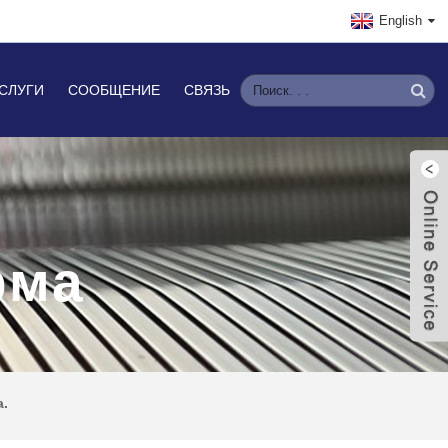
English
СЛУГИ
СООБЩЕНИЕ
СВЯЗЬ
рма
а.