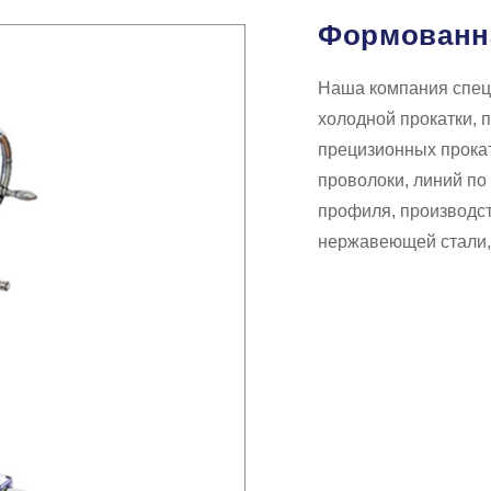
Формованн
Наша компания специ
холодной прокатки, 
прецизионных прокат
проволоки, линий по
профиля, производст
нержавеющей стали, 