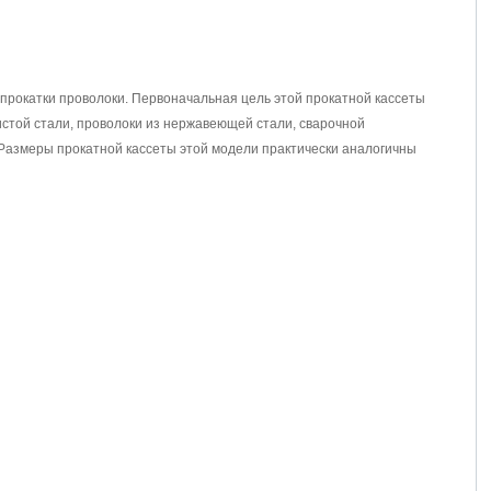
прокатки проволоки. Первоначальная цель этой прокатной кассеты
истой стали, проволоки из нержавеющей стали, сварочной
. Размеры прокатной кассеты этой модели практически аналогичны