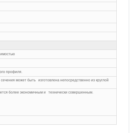
тоимостью
ого профиля.
о сечения может быть изготовлена непосредственно из круглой
ется более экономичным и технически совершенным.