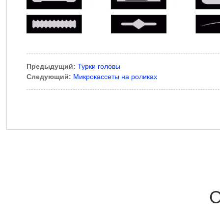
Предыдущий:
Турки головы
Следующий:
Микрокассеты на роликах
С