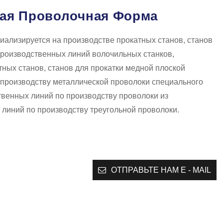
ая Проволочная Форма
ализируется на производстве прокатных станов, станов
производственных линий волочильных станков,
ных станов, станов для прокатки медной плоской
 производству металлической проволоки специального
венных линий по производству проволоки из
линий по производству треугольной проволоки.
ОТПРАВЬТЕ НАМ E - MAIL