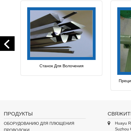
Станок Для Волочения
Треугольной Проволоки
Преци
П
ПРОДУКТЫ
СВЯЖИТ
Huayu Ro
ОБОРУДОВАНИЮ ДЛЯ ПЛЮЩЕНИЯ
Suzhou 
ПРОВОЛОКИ