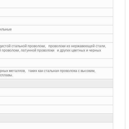
фильные
дистой стальной проволоки, проволоки из нержавеющей стали,
 проволоки, латунной проволоки и других цветных и черных
ных металлов, таких как стальная проволока с высоким,
 сплавы.