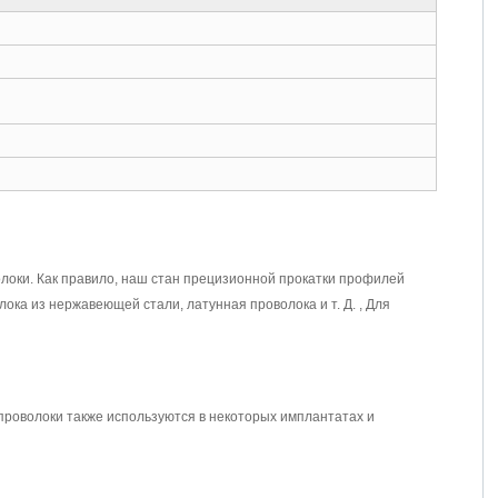
локи. Как правило, наш стан прецизионной прокатки профилей
ока из нержавеющей стали, латунная проволока и т. Д. , Для
роволоки также используются в некоторых имплантатах и