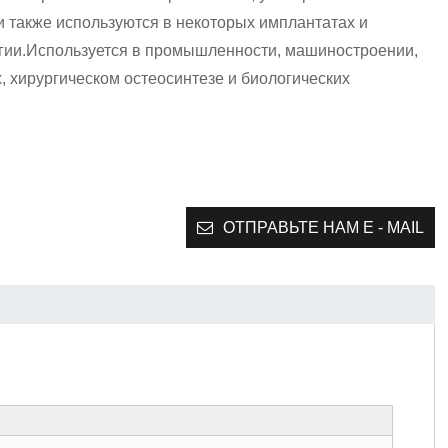
 также используются в некоторых имплантатах и
гии.
Используется в промышленности, машиностроении,
, хирургическом остеосинтезе и биологических
ОТПРАВЬТЕ НАМ E - MAIL