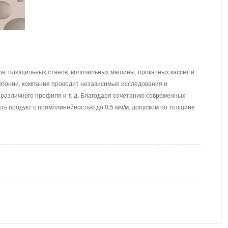
анов, плющильных станов, волочильных машины, прокатных кассет и
 Японии, компания проводит независимые исследования и
 различного профиля и т. д. Благодаря сочетанию современных
ть продукт с прямолинейностью до 0,5 мм/м, допуском по толщине