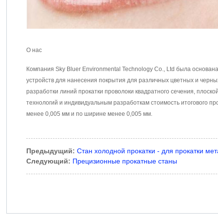
О нас
Компания Sky Bluer Environmental Technology Co., Ltd была основ
устройств для нанесения покрытия для различных цветных и черны
разработки линий прокатки проволоки квадратного сечения, плоско
технологий и индивидуальным разработкам стоимость итогового пр
менее 0,005 мм и по ширине менее 0,005 мм.
Предыдущий:
Стан холодной прокатки - для прокатки м
Следующий:
Прецизионные прокатные станы