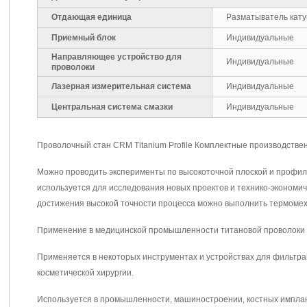
Отдающая единица
Разматыватель кат
Приемный блок
Индивидуальные
Направляющее устройство для
Индивидуальные
проволоки
Лазерная измерительная система
Индивидуальные
Центральная система смазки
Индивидуальные
Проволочный стан CRM Titanium Profile Комплектные производстве
Можно проводить эксперименты по высокоточной плоской и профиль
используется для исследования новых проектов и технико-экономич
достижения высокой точности процесса можно выполнить термомех
Применение в медицинской промышленности титановой проволоки
Применяется в некоторых инструментах и устройствах для фильтр
косметической хирургии.
Используется в промышленности, машиностроении, костных имплант