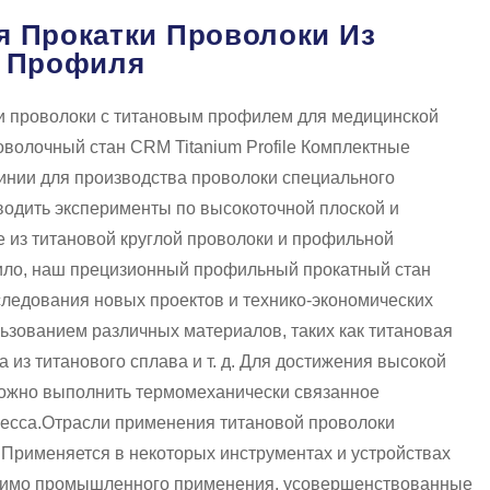
 Прокатки Проволоки Из
о Профиля
и проволоки с титановым профилем для медицинской
волочный стан CRM Titanium Profile Комплектные
инии для производства проволоки специального
одить эксперименты по высокоточной плоской и
 из титановой круглой проволоки и профильной
вило, наш прецизионный профильный прокатный стан
следования новых проектов и технико-экономических
ьзованием различных материалов, таких как титановая
 из титанового сплава и т. д. Для достижения высокой
можно выполнить термомеханически связанное
есса.
Отрасли применения титановой проволоки
:
Применяется в некоторых инструментах и устройствах
мимо промышленного применения, усовершенствованные