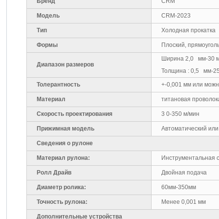
Бренд
CRM
Модель
CRM-2023
Тип
Холодная прокатка
Формы
Плоский, прямоугол
Ширина 2,0 мм-30 
Диапазон размеров
Толщина : 0,5 мм-2
Толерантность
+-0,001 мм или мож
Материал
титановая проволок
Скорость проектирования
3 0-350 м/мин
Прижимная модель
Автоматический или
Сведения о рулоне
Материал рулона:
Инструментальная с
Ролл Драйв
Двойная подача
Диаметр ролика:
60мм-350мм
Точность рулона:
Менее 0,001 мм
Дополнительные устройства