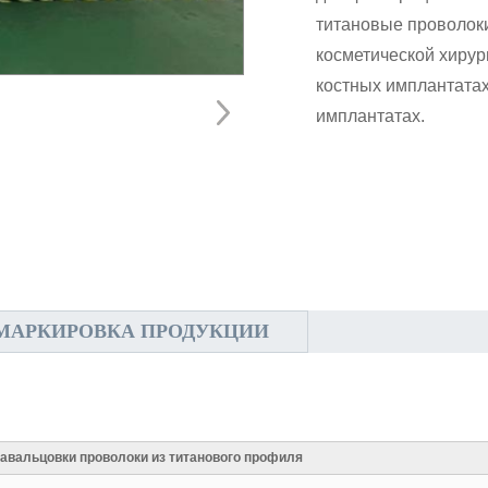
титановые проволоки
косметической хирур
костных имплантатах
имплантатах.
МАРКИРОВКА ПРОДУКЦИИ
авальцовки проволоки из титанового профиля