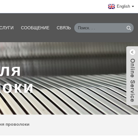
English
СЛУГИ
СООБЩЕНИЕ
СВЯЗЬ
ля
оки
ия проволоки